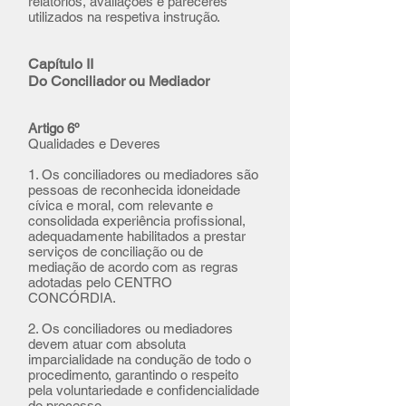
relatórios, avaliações e pareceres
utilizados na respetiva instrução.
Capítulo II
D
o Conciliador ou Mediador
Artigo 6º
Qualidades e Deveres
1. Os conciliadores ou mediadores são
pessoas de reconhecida idoneidade
cívica e moral, com relevante e
consolidada experiência profissional,
adequadamente habilitados a prestar
serviços de conciliação ou de
mediação de acordo com as regras
adotadas pelo CENTRO
CONCÓRDIA.
2. Os conciliadores ou mediadores
devem atuar com absoluta
imparcialidade na condução de todo o
procedimento, garantindo o respeito
pela voluntariedade e confidencialidade
do processo.