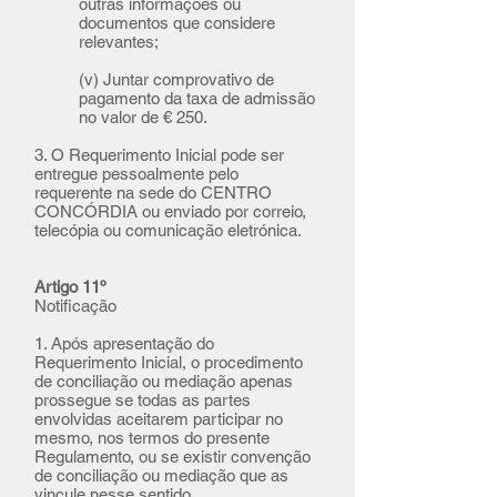
outras informações ou
documentos que considere
relevantes;
(v) Juntar comprovativo de
pagamento da taxa de admissão
no valor de € 250.
3. O Requerimento Inicial pode ser
entregue pessoalmente pelo
requerente na sede do CENTRO
CONCÓRDIA ou enviado por correio,
telecópia ou comunicação eletrónica.
Artigo 11º
Notificação
1. Após apresentação do
Requerimento Inicial, o procedimento
de conciliação ou mediação apenas
prossegue se todas as partes
envolvidas aceitarem participar no
mesmo, nos termos do presente
Regulamento, ou se existir convenção
de conciliação ou mediação que as
vincule nesse sentido.