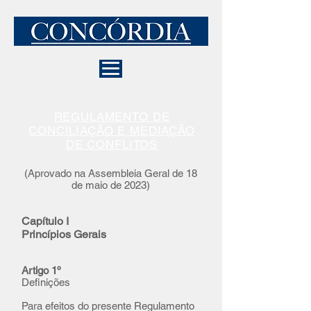
REGULAMENTO DE
CONCILIAÇÃO E MEDIAÇÃO
DE CONFLITOS
(Aprovado na Assembleia Geral de 18
de maio de 2023)
Capítulo I
Princípios Gerais
Artigo 1º
Definições
Para efeitos do presente Regulamento