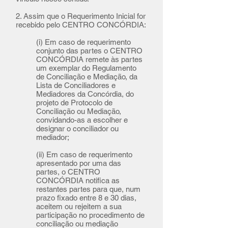
2. Assim que o Requerimento Inicial for
recebido pelo CENTRO CONCÓRDIA:
(i) Em caso de requerimento
conjunto das partes o CENTRO
CONCÓRDIA remete às partes
um exemplar do Regulamento
de Conciliação e Mediação, da
Lista de Conciliadores e
Mediadores da Concórdia, do
projeto de Protocolo de
Conciliação ou Mediação,
convidando-as a escolher e
designar o conciliador ou
mediador;
(ii) Em caso de requerimento
apresentado por uma das
partes, o CENTRO
CONCÓRDIA notifica as
restantes partes para que, num
prazo fixado entre 8 e 30 dias,
aceitem ou rejeitem a sua
participação no procedimento de
conciliação ou mediação