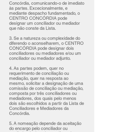
Concórdia, comunicando-o de imediato
às partes. Excecionalmente, e
mediante despacho fundamentado, o
CENTRO CONCÓRDIA pode
designar um conciliador ou mediador
que não conste da Lista.
3. Se a natureza ou complexidade do
diferendo o aconselharem, o CENTRO
CONCÓRDIA pode designar dois
conciliadores ou mediadores e/ou um
conciliador ou mediador adjunto.
4. As partes podem, quer no
requerimento de conciliação ou
mediação, quer na resposta ao
mesmo, solicitar a designação de uma
comissão de conciliação ou mediação,
composta por três conciliadores ou
mediadores, dos quais pelo menos
dois são escolhidos a partir da Lista de
Conciliadores e Mediadores da
Concórdia.
5. A nomeação depende da aceitação
do encargo pelo conciliador ou