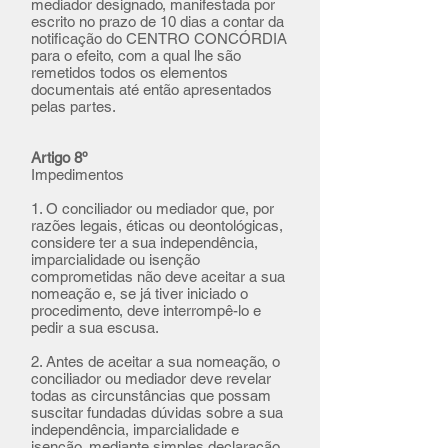
mediador designado, manifestada por
escrito no prazo de 10 dias a contar da
notificação do CENTRO CONCÓRDIA
para o efeito, com a qual lhe são
remetidos todos os elementos
documentais até então apresentados
pelas partes.
Artigo 8º
Impedimentos
1. O conciliador ou mediador que, por
razões legais, éticas ou deontológicas,
considere ter a sua independência,
imparcialidade ou isenção
comprometidas não deve aceitar a sua
nomeação e, se já tiver iniciado o
procedimento, deve interrompê-lo e
pedir a sua escusa.
2. Antes de aceitar a sua nomeação, o
conciliador ou mediador deve revelar
todas as circunstâncias que possam
suscitar fundadas dúvidas sobre a sua
independência, imparcialidade e
isenção, mediante simples declaração