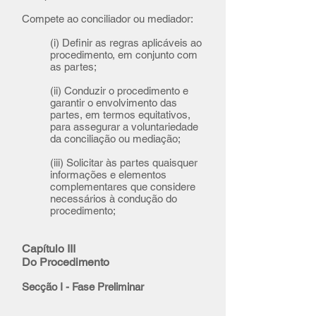
Compete ao conciliador ou mediador:
(i) Definir as regras aplicáveis ao
procedimento, em conjunto com
as partes;
(ii) Conduzir o procedimento e
garantir o envolvimento das
partes, em termos equitativos,
para assegurar a voluntariedade
da conciliação ou mediação;
(iii) Solicitar às partes quaisquer
informações e elementos
complementares que considere
necessários à condução do
procedimento;
Capítulo III
Do Procedimento
Secção I - Fase Preliminar