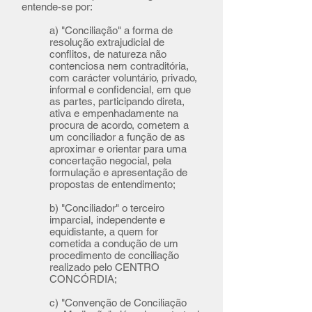
entende-se por:
a) "Conciliação" a forma de
resolução extrajudicial de
conflitos, de natureza não
contenciosa nem contraditória,
com carácter voluntário, privado,
informal e confidencial, em que
as partes, participando direta,
ativa e empenhadamente na
procura de acordo, cometem a
um conciliador a função de as
aproximar e orientar para uma
concertação negocial, pela
formulação e apresentação de
propostas de entendimento;
b) "Conciliador" o terceiro
imparcial, independente e
equidistante, a quem for
cometida a condução de um
procedimento de conciliação
realizado pelo CENTRO
CONCÓRDIA;
c) "Convenção de Conciliação