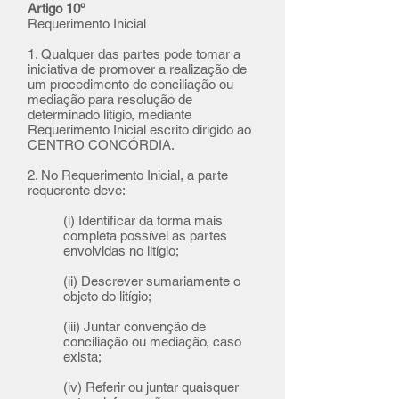
​Artigo 10º
Requerimento Inicial
1. Qualquer das partes pode tomar a
iniciativa de promover a realização de
um procedimento de conciliação ou
mediação para resolução de
determinado litígio, mediante
Requerimento Inicial escrito dirigido ao
CENTRO CONCÓRDIA.
​2. No Requerimento Inicial, a parte
requerente deve:
(i) Identificar da forma mais
completa possível as partes
envolvidas no litígio;
(ii) Descrever sumariamente o
objeto do litígio;
(iii) Juntar convenção de
conciliação ou mediação, caso
exista;
(iv) Referir ou juntar quaisquer