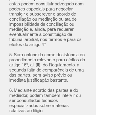
estas podem constituir advogado com
poderes especiais para negociar,
transigir e subscrever o acordo de
conciliação ou mediação ou ata de
impossibilidade de conciliação ou
mediação e, ainda, para requerer
eventualmente a constituição de
tribunal arbitral, nos termos e para os
efeitos do artigo 4º.
5. Será entendida como desistência do
procedimento relevante para efeitos do
artigo 16º, al. (ii), do Regulamento, a
segunda falta de comparência de uma
das partes, sem aviso prévio ou
imediata justificação bastante.
6. Mediante acordo das partes e do
mediador, podem também intervir ou
ser consultados técnicos
especializados sobre matérias
relativas ao litígio.
Artigo 15º
Sessões