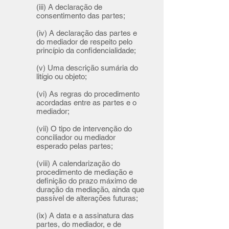
(iii) A declaração de
consentimento das partes;
(iv) A declaração das partes e
do mediador de respeito pelo
princípio da confidencialidade;
(v) Uma descrição sumária do
litígio ou objeto;
(vi) As regras do procedimento
acordadas entre as partes e o
mediador;
(vii) O tipo de intervenção do
conciliador ou mediador
esperado pelas partes;
(viii) A calendarização do
procedimento de mediação e
definição do prazo máximo de
duração da mediação, ainda que
passível de alterações futuras;
(ix) A data e a assinatura das
partes, do mediador, e de