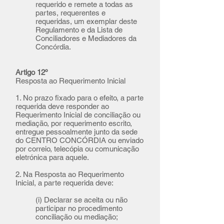
requerido e remete a todas as
partes, requerentes e
requeridas, um exemplar deste
Regulamento e da Lista de
Conciliadores e Mediadores da
Concórdia.
​Artigo 12º
Resposta ao Requerimento Inicial
1. No prazo fixado para o efeito, a parte
requerida deve responder ao
Requerimento Inicial de conciliação ou
mediação, por requerimento escrito,
entregue pessoalmente junto da sede
do CENTRO CONCÓRDIA ou enviado
por correio, telecópia ou comunicação
eletrónica para aquele.
2. Na Resposta ao Requerimento
Inicial, a parte requerida deve:
(i) Declarar se aceita ou não
participar no procedimento
conciliação ou mediação;