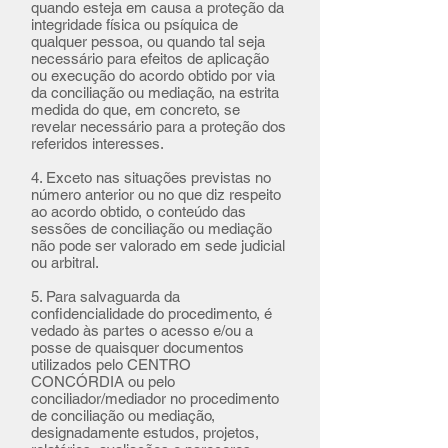
quando esteja em causa a proteção da
integridade física ou psíquica de
qualquer pessoa, ou quando tal seja
necessário para efeitos de aplicação
ou execução do acordo obtido por via
da conciliação ou mediação, na estrita
medida do que, em concreto, se
revelar necessário para a proteção dos
referidos interesses.
4. Exceto nas situações previstas no
número anterior ou no que diz respeito
ao acordo obtido, o conteúdo das
sessões de conciliação ou mediação
não pode ser valorado em sede judicial
ou arbitral.
5. Para s
alvaguarda da
confidencialidade do procedimento, é
vedado às partes o acesso e/ou a
posse de quaisquer documentos
utilizados pelo CENTRO
CONCÓRDIA ou pelo
conciliador/mediador no procedimento
de conciliação ou mediação,
designadamente estudos, projetos,