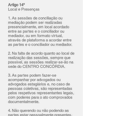
Artigo 14º
Local e Presenças
1. As sessões de conciliação ou
mediação podem ser realizadas
presencialmente, em local acordado
entre as partes e o conciliador ou
mediador, ou em formato virtual,
através de plataforma a acordar entre
as partes e o conciliador ou mediador.
2. Na falta de acordo quanto ao local de
realização das sessões, sempre que
possível, as sessões realizar-se-ão na
sede do CENTRO CONCÓRDIA.
3. As partes podem fazer-se
acompanhar por advogados ou
advogados estagiários e, no caso de
pessoas coletivas, são representadas
pelos respetivos representantes legais,
com poderes para o ato comprovados
documentalmente.​
4. Não querendo ou não podendo as
partes estar pessoalmente presentes,