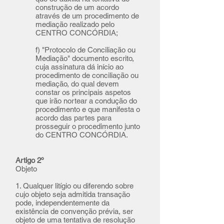
construção de um acordo
através de um procedimento de
mediação realizado pelo
CENTRO CONCÓRDIA;
f) "Protocolo de Conciliação ou
Mediação" documento escrito,
cuja assinatura dá início ao
procedimento de conciliação ou
mediação, do qual devem
constar os principais aspetos
que irão nortear a condução do
procedimento e que manifesta o
acordo das partes para
prosseguir o procedimento junto
do CENTRO CONCÓRDIA.
Artigo 2º
Objeto
1. Qualquer litígio ou diferendo sobre
cujo objeto seja admitida transação
pode, independentemente da
existência de convenção prévia, ser
objeto de uma tentativa de resolução