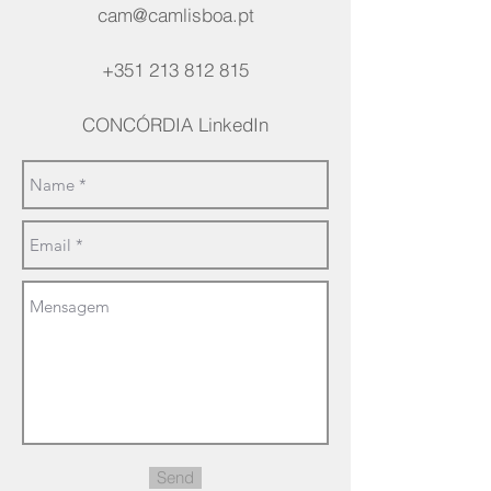
cam@camlisboa.pt
+351 213 812 815
CONCÓRDIA LinkedIn
Send