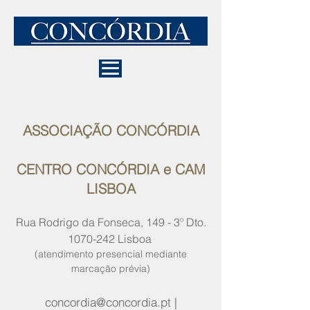
CONTACTE-NOS
ASSOCIAÇÃO CONCÓRDIA
CENTRO CONCÓRDIA e CAM
LISBOA
Rua Rodrigo da Fonseca, 149 - 3º Dto.
1070-242
Lisboa
(atendimento presencial mediante
marcação prévia)
concordia@concordia.pt
|