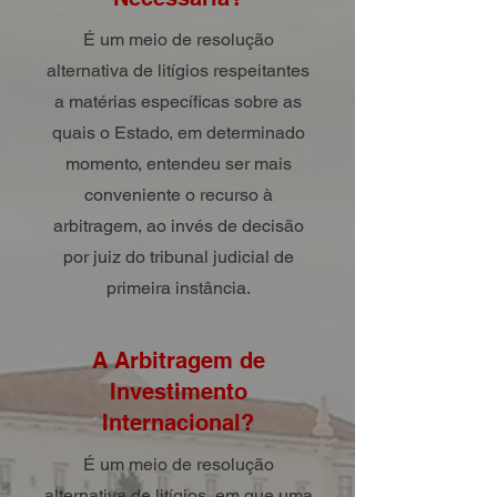
É um meio de resolução
alternativa de litígios respeitantes
a matérias específicas sobre as
quais o Estado, em determinado
momento, entendeu ser mais
conveniente o recurso à
arbitragem, ao invés de decisão
por juiz do tribunal judicial de
primeira instância.
A Arbitragem de
Investimento
Internacional?
É um meio de resolução
alternativa de litígios, em que uma