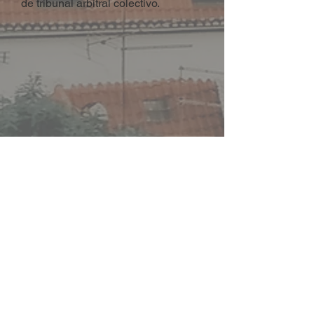
de tribunal arbitral colectivo.